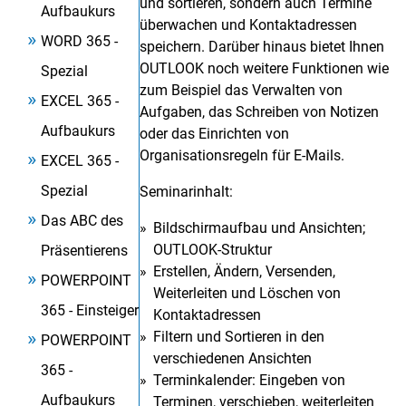
und sortieren, sondern auch Termine
Aufbaukurs
überwachen und Kontaktadressen
WORD 365 -
speichern. Darüber hinaus bietet Ihnen
OUTLOOK noch weitere Funktionen wie
Spezial
zum Beispiel das Verwalten von
EXCEL 365 -
Aufgaben, das Schreiben von Notizen
Aufbaukurs
oder das Einrichten von
Organisationsregeln für E-Mails.
EXCEL 365 -
Spezial
Seminarinhalt:
Das ABC des
Bildschirmaufbau und Ansichten;
OUTLOOK-Struktur
Präsentierens
Erstellen, Ändern, Versenden,
POWERPOINT
Weiterleiten und Löschen von
365 - Einsteiger
Kontaktadressen
Filtern und Sortieren in den
POWERPOINT
verschiedenen Ansichten
365 -
Terminkalender: Eingeben von
Aufbaukurs
Terminen, verschieben, weiterleiten